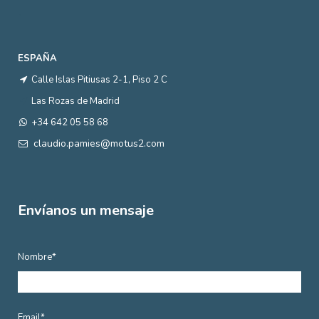
.
ESPAÑA
Calle Islas Pitiusas 2-1, Piso 2 C
Las Rozas de Madrid
+34 642 05 58 68
claudio.pamies@motus2.com
Envíanos un mensaje
Nombre*
Email*