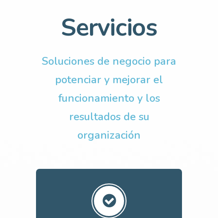
Servicios
Soluciones de negocio para
potenciar y mejorar el
funcionamiento y los
resultados de su
organización
Mejore la Orientación, la Estrategia
y la Gestión de su Organización.