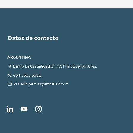
Datos de contacto
ARGENTINA
Barrio La Casualidad UF 47, Pilar, Buenos Aires.
+54 3683 6851
claudio.pamies@motus2.com
linkedin
youtube
instagram