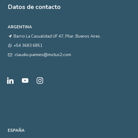
Datos de contacto
ARGENTINA
Barrio La Casualidad UF 47, Pilar, Buenos Aires.
+54 3683 6851
claudio.pamies@motus2.com
linkedin
youtube
instagram
.
ESPAÑA