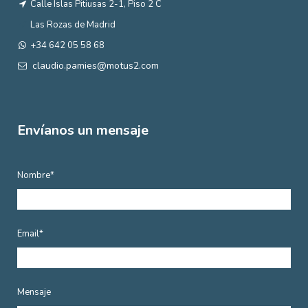
Calle Islas Pitiusas 2-1, Piso 2 C
Las Rozas de Madrid
+34 642 05 58 68
claudio.pamies@motus2.com
Envíanos un mensaje
Nombre*
Email*
Mensaje