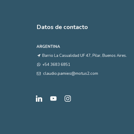
Datos de contacto
ARGENTINA
Barrio La Casualidad UF 47, Pilar, Buenos Aires.
+54 3683 6851
claudio.pamies@motus2.com
linkedin
youtube
instagram