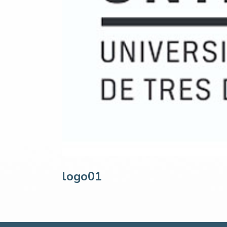
logo01