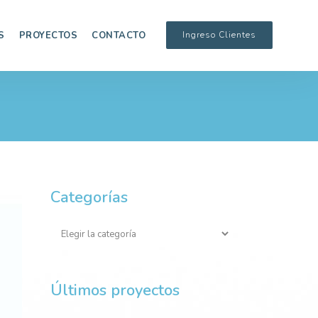
S
PROYECTOS
CONTACTO
Ingreso Clientes
Categorías
Categorías
Últimos proyectos